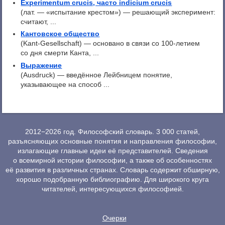
Experimentum crucis, часто indicium crucis
(лат. — «испытание крестом») — решающий эксперимент:
считают, ...
Кантовское общество
(Kant-Gesellschaft) — основано в связи со 100-летием
со дня смерти Канта, ...
Выражение
(Ausdruck) — введённое Лейбницем понятие,
указывающее на способ ...
2012−2026 год. Философский словарь. 3 000 статей,
разъясняющих основные понятия и направления философии,
излагающие главные идеи её представителей. Сведения
о всемирной истории философии, а также об особенностях
её развития в различных странах. Словарь содержит обширную,
хорошо подобранную библиографию. Для широкого круга
читателей, интересующихся философией.
Очерки