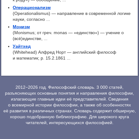
Операционализм
(Operationalismus) — направление в современной логике
науки, согласно ...
Монизм
(Monismus; от греч. monas — «единство») — учение о
(всё)единстве, ...
Уайтхед
(Whitehead) Алфред Норт — английский философ
и математик; р. 15.2.1861 ...
2012−2026 год. Философский словарь. 3 000 статей,
разъясняющих основные понятия и направления философии,
излагающие главные идеи её представителей. Сведения
о всемирной истории философии, а также об особенностях
её развития в различных странах. Словарь содержит обширную,
хорошо подобранную библиографию. Для широкого круга
читателей, интересующихся философией.