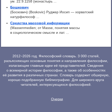
ум. 22.9.1158 (монастырь ...
Бошкович
(Боскович) (Boskovic) Руджер Иосип — хорватский
натурфилософ ...
Средства массовой информации
(Massenmedien; от Masse, понятия массы
в социологическом смысле и лат. ...
2012−2026 год. Философский словарь. 3 000 статей,
разъясняющих основные понятия и направления философии,
излагающие главные идеи её представителей. Сведения
о всемирной истории философии, а также об особенностях
её развития в различных странах. Словарь содержит обширную,
хорошо подобранную библиографию. Для широкого круга
читателей, интересующихся философией.
Очерки