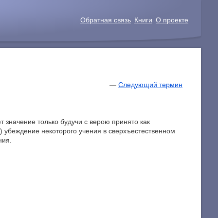
Обратная связь
Книги
О проекте
—
Следующий термин
т значение только будучи с верою принято как
е) убеждение некоторого учения в сверхъестественном
ния.