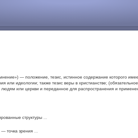
мнение») — положение, тезис, истинное содержание которого имее
ия или идеологии; также тезис веры в христианстве; (обязательно
 людям или церкви и переданное для распространения и примене
рованные структуры ...
 — точка зрения ...