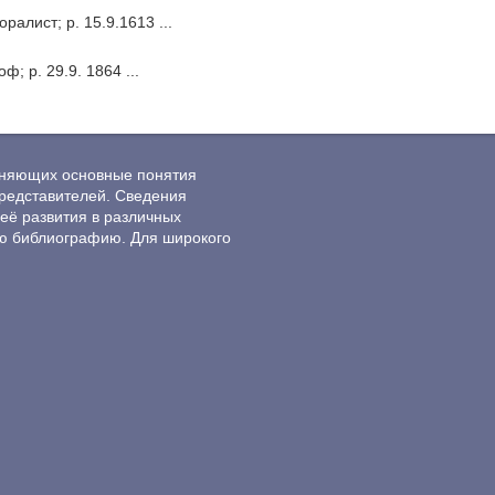
алист; p. 15.9.1613 ...
 р. 29.9. 1864 ...
ясняющих основные понятия
редставителей. Сведения
её развития в различных
ю библиографию. Для широкого