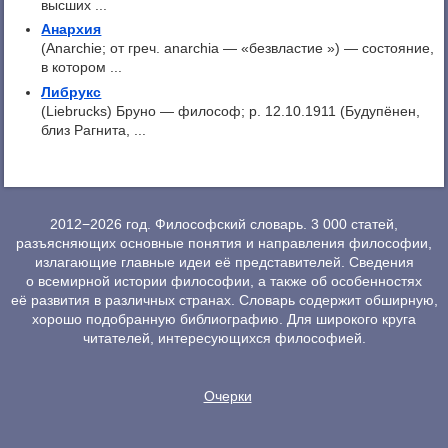
высших ...
Анархия
(Anarchie; от греч. anarchia — «безвластие ») — состояние,
в котором ...
Либрукс
(Liebrucks) Бруно — философ; p. 12.10.1911 (Будупёнен,
близ Рагнита, ...
2012−2026 год. Философский словарь. 3 000 статей,
разъясняющих основные понятия и направления философии,
излагающие главные идеи её представителей. Сведения
о всемирной истории философии, а также об особенностях
её развития в различных странах. Словарь содержит обширную,
хорошо подобранную библиографию. Для широкого круга
читателей, интересующихся философией.
Очерки