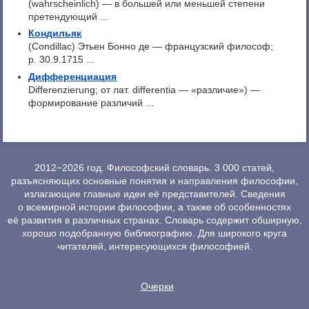
(wahrscheinlich) — в большей или меньшей степени
претендующий ...
Кондильяк
(Condillac) Этьен Бонно де — французский философ;
р. 30.9.1715 ...
Дифференциация
Differenzierung; от лат. differentia — «различие») —
формирование различий ...
2012−2026 год. Философский словарь. 3 000 статей,
разъясняющих основные понятия и направления философии,
излагающие главные идеи её представителей. Сведения
о всемирной истории философии, а также об особенностях
её развития в различных странах. Словарь содержит обширную,
хорошо подобранную библиографию. Для широкого круга
читателей, интересующихся философией.
Очерки