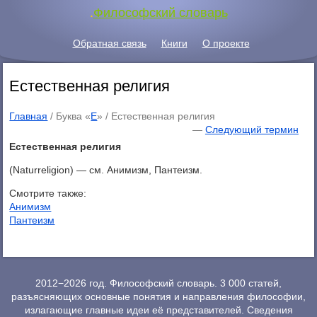
.
Философский словарь
Обратная связь
Книги
О проекте
Естественная религия
Главная
/ Буква «
Е
» /
Естественная религия
—
Следующий термин
Естественная религия
(Naturreligion) — см. Анимизм, Пантеизм.
Смотрите также:
Анимизм
Пантеизм
2012−2026 год. Философский словарь. 3 000 статей,
разъясняющих основные понятия и направления философии,
излагающие главные идеи её представителей. Сведения