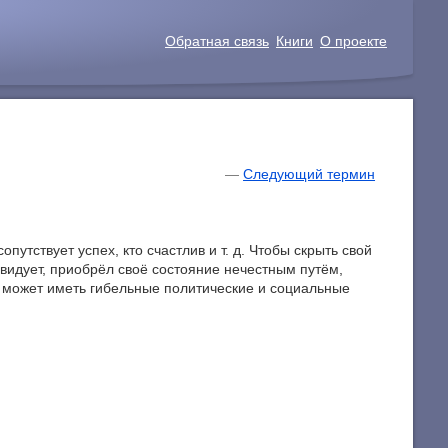
Обратная связь
Книги
О проекте
—
Следующий термин
путствует успех, кто счастлив и т. д. Чтобы скрыть свой
завидует, приобрёл своё состояние нечестным путём,
на может иметь гибельные политические и социальные