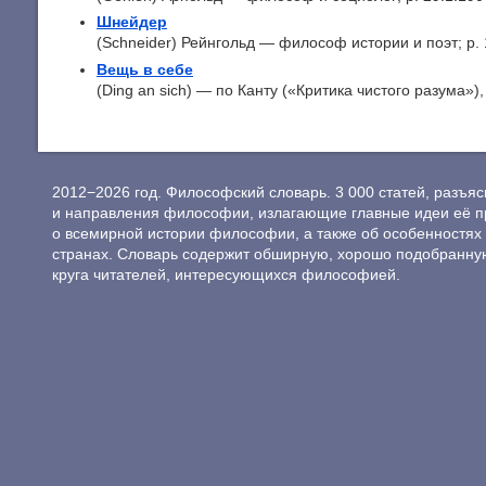
Шнейдер
(Schneider) Рейнгольд — философ истории и поэт; р. 1
Вещь в себе
(Ding an sich) — по Канту («Критика чистого разума»), 
2012−2026 год. Философский словарь. 3 000 статей, разъ
и направления философии, излагающие главные идеи её п
о всемирной истории философии, а также об особенностях 
странах. Словарь содержит обширную, хорошо подобранну
круга читателей, интересующихся философией.