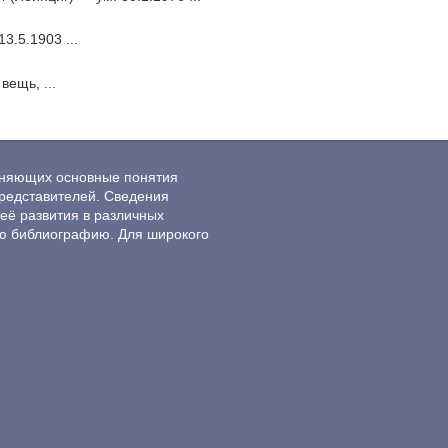
3.5.1903 ...
вещь, ...
ясняющих основные понятия
редставителей. Сведения
её развития в различных
ю библиографию. Для широкого