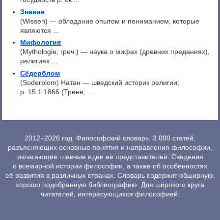
Знание
(Wissen) — обладание опытом и пониманием, которые
являются ...
Мифология
(Mythologie; греч.) — наука о мифах (древних преданиях),
религиях ...
Сёдерблом
(Soderblom) Натан — шведский историк религии;
p. 15.1.1866 (Трёнё, ...
2012−2026 год. Философский словарь. 3 000 статей,
разъясняющих основные понятия и направления философии,
излагающие главные идеи её представителей. Сведения
о всемирной истории философии, а также об особенностях
её развития в различных странах. Словарь содержит обширную,
хорошо подобранную библиографию. Для широкого круга
читателей, интересующихся философией.