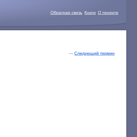
Обратная связь
Книги
О проекте
—
Следующий термин