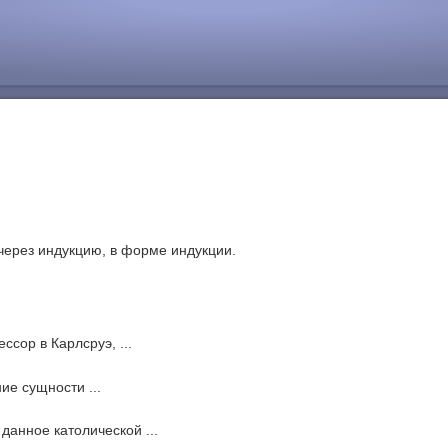
 через индукцию, в форме индукции.
ссор в Карлсруэ, ...
ие сущности ...
, данное католической ...