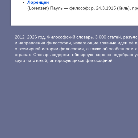
Лоренцен
(Lorenzen) Пауль — философ; p. 24.3.1915 (Киль), пр
2012−2026 год. Философский словарь. 3 000 статей, разъ
и направления философии, излагающие главные идеи её п
о всемирной истории философии, а также об особенностях 
странах. Словарь содержит обширную, хорошо подобранну
круга читателей, интересующихся философией.