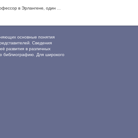
офессор в Эрлангене, один ...
ясняющих основные понятия
редставителей. Сведения
её развития в различных
ю библиографию. Для широкого