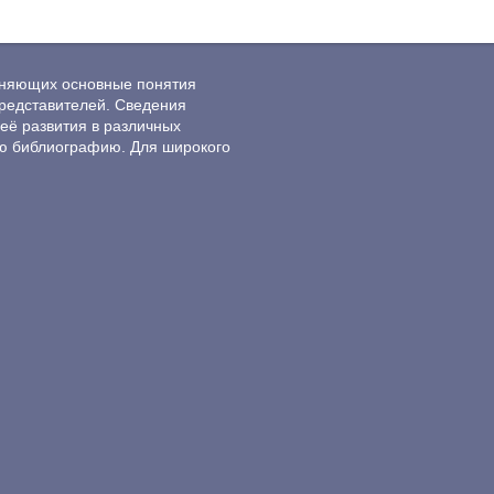
ясняющих основные понятия
редставителей. Сведения
её развития в различных
ю библиографию. Для широкого