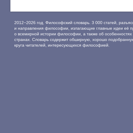
2012−2026 год. Философский словарь. 3 000 статей, разъ
и направления философии, излагающие главные идеи её п
о всемирной истории философии, а также об особенностях 
странах. Словарь содержит обширную, хорошо подобранну
круга читателей, интересующихся философией.