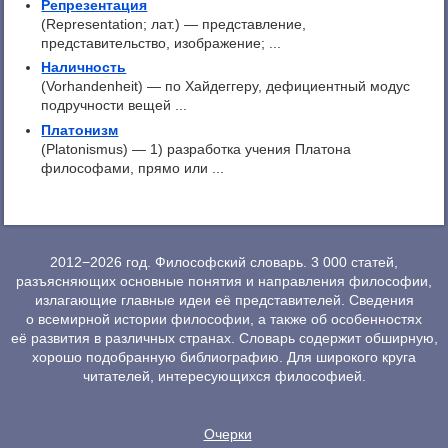
Репрезентация
(Representation; лат.) — представление,
представительство, изображение; ...
Наличность
(Vorhandenheit) — по Хайдеггеру, дефициентный модус
подручности вещей ...
Платонизм
(Platonismus) — 1) разработка учения Платона
философами, прямо или ...
2012−2026 год. Философский словарь. 3 000 статей,
разъясняющих основные понятия и направления философии,
излагающие главные идеи её представителей. Сведения
о всемирной истории философии, а также об особенностях
её развития в различных странах. Словарь содержит обширную,
хорошо подобранную библиографию. Для широкого круга
читателей, интересующихся философией.
Очерки