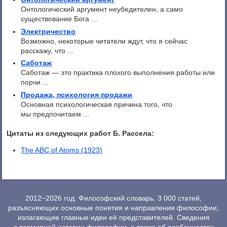
Онтологический аргумент неубедителен, а само
существование Бога ...
Электричество
Возможно, некоторые читатели ждут, что я сейчас
расскажу, что ...
Саботаж
Саботаж — это практика плохого выполнения работы или
порчи ...
Продажа, психология продажи
Основная психологическая причина того, что
мы предпочитаем ...
Цитаты из следующих работ Б. Рассела:
The ABC of Atoms (1923)
2012−2026 год. Философский словарь. 3 000 статей,
разъясняющих основные понятия и направления философии,
излагающие главные идеи её представителей. Сведения