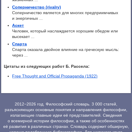
Соперничество (rivalry)
Соперничество является для многих предприимчивых
и энергичных ...
Аскет
Человек, который наслаждается хорошим обедом или
высекает ...
Спарта
Спарта оказала двойное влияние на греческую мысль:
через ...
Цитаты из следующих работ Б. Рассела:
Free Thought and Official Propaganda (1922)
2012−2026 год. Философский словарь. 3 000 статей,
разъясняющих основные понятия и направления философии,
излагающие главные идеи её представителей. Сведения
о всемирной истории философии, а также об особенностях
её развития в различных странах. Словарь содержит обширную,