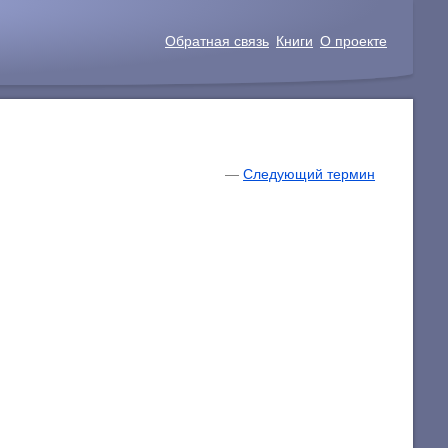
Обратная связь
Книги
О проекте
—
Следующий термин