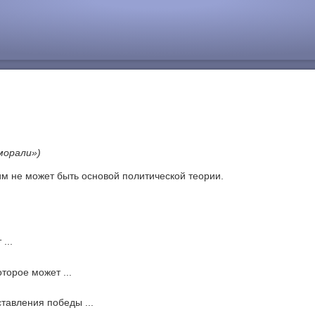
морали»)
им не может быть основой политической теории.
...
торое может ...
тавления победы ...