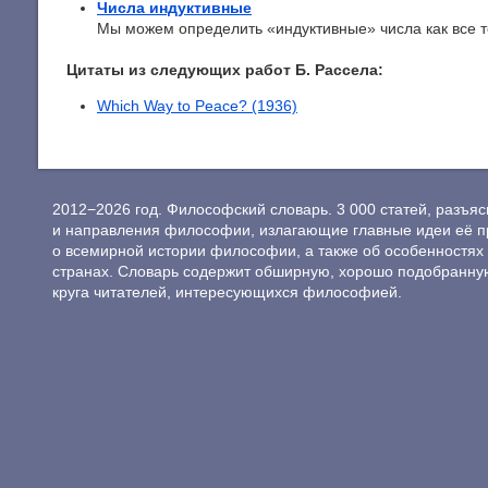
Числа индуктивные
Мы можем определить «индуктивные» числа как все те 
Цитаты из следующих работ Б. Рассела:
Which Way to Peace? (1936)
2012−2026 год. Философский словарь. 3 000 статей, разъ
и направления философии, излагающие главные идеи её п
о всемирной истории философии, а также об особенностях 
странах. Словарь содержит обширную, хорошо подобранну
круга читателей, интересующихся философией.