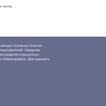
числа, ...
ясняющих основные понятия
редставителей. Сведения
её развития в различных
ю библиографию. Для широкого