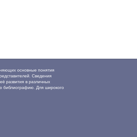
ясняющих основные понятия
редставителей. Сведения
её развития в различных
ю библиографию. Для широкого