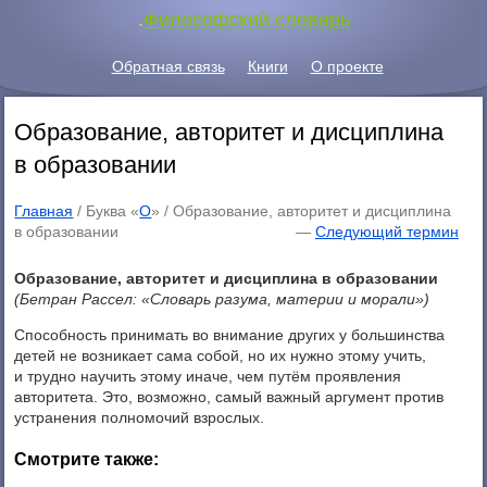
.
Философский словарь
Обратная связь
Книги
О проекте
Образование, авторитет и дисциплина
в образовании
Главная
/ Буква «
О
» /
Образование, авторитет и дисциплина
в образовании
—
Следующий термин
Образование, авторитет и дисциплина в образовании
(Бетран Рассел: «Словарь разума, материи и морали»)
Способность принимать во внимание других у большинства
детей не возникает сама собой, но их нужно этому учить,
и трудно научить этому иначе, чем путём проявления
авторитета. Это, возможно, самый важный аргумент против
устранения полномочий взрослых.
Смотрите также: