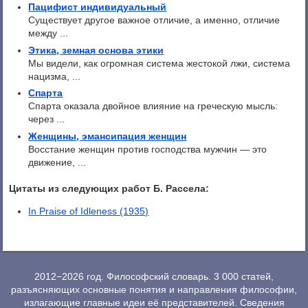
Пацифист индивидуальный
Существует другое важное отличие, а именно, отличие
между ...
Этика, земная основа этики
Мы видели, как огромная система жестокой лжи, система
нацизма, ...
Спарта
Спарта оказала двойное влияние на греческую мысль:
через ...
Женщины, эмансипация женщин
Восстание женщин против господства мужчин — это
движение, ...
Цитаты из следующих работ Б. Рассела:
In Praise of Idleness (1935)
2012−2026 год. Философский словарь. 3 000 статей,
разъясняющих основные понятия и направления философии,
излагающие главные идеи её представителей. Сведения