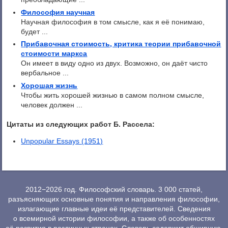
Философия научная
Научная философия в том смысле, как я её понимаю,
будет ...
Прибавочная стоимость, критика теории прибавочной
стоимости маркса
Он имеет в виду одно из двух. Возможно, он даёт чисто
вербальное ...
Хорошая жизнь
Чтобы жить хорошей жизнью в самом полном смысле,
человек должен ...
Цитаты из следующих работ Б. Рассела:
Unpopular Essays (1951)
2012−2026 год. Философский словарь. 3 000 статей,
разъясняющих основные понятия и направления философии,
излагающие главные идеи её представителей. Сведения
о всемирной истории философии, а также об особенностях