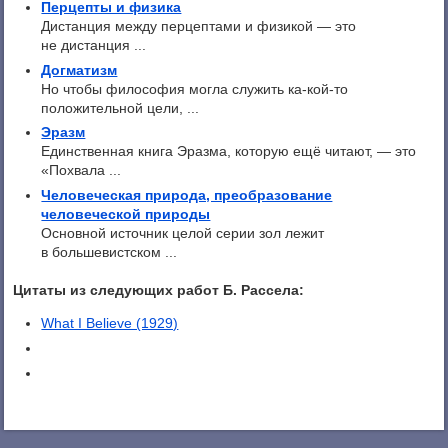
Перцепты и физика
Дистанция между перцептами и физикой — это
не дистанция ...
Догматизм
Но чтобы философия могла служить ка-кой-то
положительной цели, ...
Эразм
Единственная книга Эразма, которую ещё читают, — это
«Похвала ...
Человеческая природа, преобразование
человеческой природы
Основной источник целой серии зол лежит
в большевистском ...
Цитаты из следующих работ Б. Рассела:
What I Believe (1929)