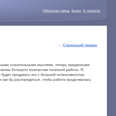
Обратная связь
Книги
О проекте
—
Следующий термин
енными сознательными мыслями, теперь преданными
нению большого количества полезной работы. Я,
й будет продумать его с большой интенсивностью
ни как бы распорядиться, чтобы работа продолжалась