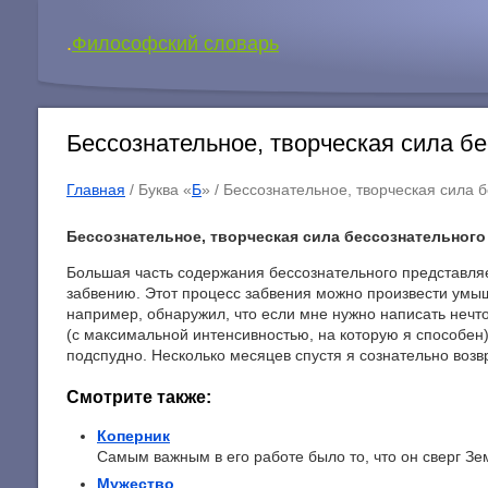
.
Философский словарь
Бессознательное, творческая сила б
Главная
/ Буква «
Б
» /
Бессознательное, творческая сила 
Бессознательное, творческая сила бессознательного
Большая часть содержания бессознательного представля
забвению. Этот процесс забвения можно произвести умыш
например, обнаружил, что если мне нужно написать нечт
(с максимальной интенсивностью, на которую я способен)
подспудно. Несколько месяцев спустя я сознательно возв
Смотрите также:
Коперник
Самым важным в его работе было то, что он сверг Зем
Мужество