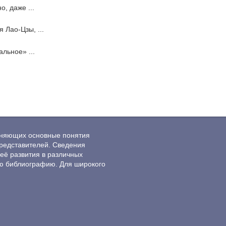
, даже ...
 Лао-Цзы, ...
льное» ...
ясняющих основные понятия
редставителей. Сведения
её развития в различных
ю библиографию. Для широкого