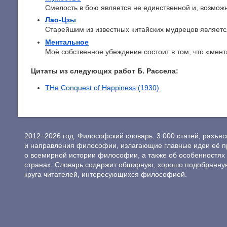
Смелость в бою является не единственной и, возможно
Лао-Цзы
Старейшим из известных китайских мудрецов является
Ментальное
Моё собственное убеждение состоит в том, что «мента
Цитаты из следующих работ Б. Рассела:
THe Conquest of Happiness (1930)
2012−2026 год. Философский словарь. 3 000 статей, разъ
и направления философии, излагающие главные идеи её п
о всемирной истории философии, а также об особенностях 
странах. Словарь содержит обширную, хорошо подобранну
круга читателей, интересующихся философией.