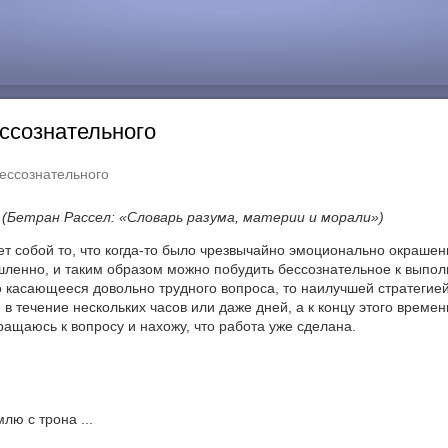
ессознательного
бессознательного
(Бетран Рассел: «Словарь разума, материи и морали»)
ет собой то, что когда-то было чрезвычайно эмоционально окраш
ленно, и таким образом можно побудить бессознательное к выпол
о касающееся довольно трудного вопроса, то наилучшей стратегие
 в течение нескольких часов или даже дней, а к концу этого време
ращаюсь к вопросу и нахожу, что работа уже сделана.
лю с трона ...