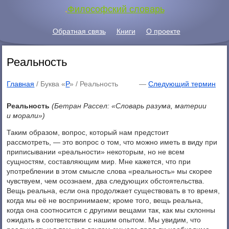
.
Философский словарь
Обратная связь
Книги
О проекте
Реальность
Главная
/ Буква «
Р
» /
Реальность
—
Следующий термин
Реальность
(Бетран Рассел: «Словарь разума, материи
и морали»)
Таким образом, вопрос, который нам предстоит
рассмотреть, — это вопрос о том, что можно иметь в виду при
приписывании «реальности» некоторым, но не всем
сущностям, составляющим мир. Мне кажется, что при
употреблении в этом смысле слова «реальность» мы скорее
чувствуем, чем осознаем, два следующих обстоятельства.
Вещь реальна, если она продолжает существовать в то время,
когда мы её не воспринимаем; кроме того, вещь реальна,
когда она соотносится с другими вещами так, как мы склонны
ожидать в соответствии с нашим опытом. Мы увидим, что