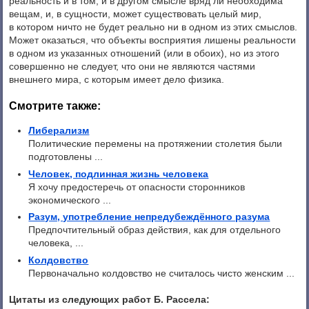
реальность и в том, и в другом смысле вряд ли необходима
вещам, и, в сущности, может существовать целый мир,
в котором ничто не будет реально ни в одном из этих смыслов.
Может оказаться, что объекты восприятия лишены реальности
в одном из указанных отношений (или в обоих), но из этого
совершенно не следует, что они не являются частями
внешнего мира, с которым имеет дело физика.
Смотрите также:
Либерализм
Политические перемены на протяжении столетия были
подготовлены ...
Человек, подлинная жизнь человека
Я хочу предостеречь от опасности сторонников
экономического ...
Разум, употребление непредубеждённого разума
Предпочтительный образ действия, как для отдельного
человека, ...
Колдовство
Первоначально колдовство не считалось чисто женским ...
Цитаты из следующих работ Б. Рассела: