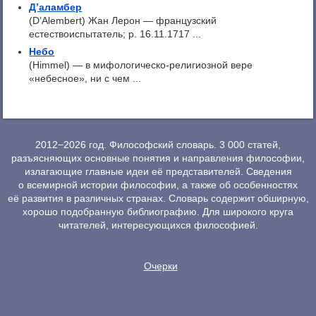
Д’аламбер
(D’Alembert) Жан Лерон — французский
естествоиспытатель; р. 16.11.1717 ...
Небо
(Himmel) — в мифологическо-религиозной вере
«небесное», ни с чем ...
2012−2026 год. Философский словарь. 3 000 статей,
разъясняющих основные понятия и направления философии,
излагающие главные идеи её представителей. Сведения
о всемирной истории философии, а также об особенностях
её развития в различных странах. Словарь содержит обширную,
хорошо подобранную библиографию. Для широкого круга
читателей, интересующихся философией.
Очерки