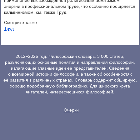
применение высвобожденной религиозным аскетизмом
энергии в профессиональном труде, что особенно поощряется
кальвинизмом, см. также Труд.
Смотрите также:
Труд
2012−2026 год. Философский словарь. 3 000 статей,
разъясняющих основные понятия и направления философии,
излагающие главные идеи её представителей. Сведения
о всемирной истории философии, а также об особенностях
её развития в различных странах. Словарь содержит обширную,
хорошо подобранную библиографию. Для широкого круга
читателей, интересующихся философией.
Очерки