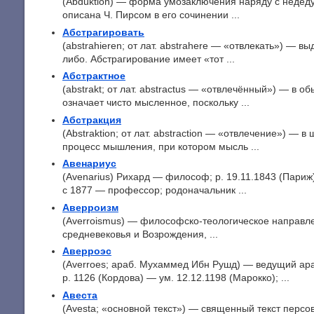
(Abduktion) — форма умозаключения наряду с недеду
описана Ч. Пирсом в его сочинении ...
Абстрагировать
(abstrahieren; от лат. abstrahere — «отвлекать») — вы
либо. Абстрагирование имеет «тот ...
Абстрактное
(abstrakt; от лат. abstractus — «отвлечённый») — в 
означает чисто мысленное, поскольку ...
Абстракция
(Abstraktion; от лат. abstraction — «отвлечение») — 
процесс мышления, при котором мысль ...
Авенариус
(Avenarius) Рихард — философ; p. 19.11.1843 (Париж
с 1877 — профессор; родоначальник ...
Аверроизм
(Averroismus) — философско-теологическое направле
средневековья и Возрождения, ...
Аверроэс
(Averroes; араб. Мухаммед Ибн Рушд) — ведущий ар
р. 1126 (Кордова) — ум. 12.12.1198 (Марокко); ...
Авеста
(Avesta; «основной текст») — священный текст персо