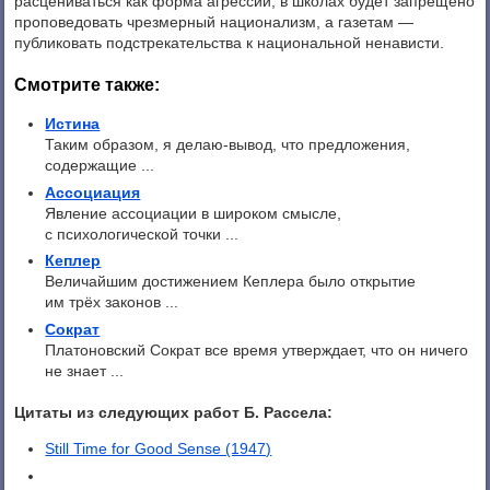
расцениваться как форма агрессии; в школах будет запрещено
проповедовать чрезмерный национализм, а газетам —
публиковать подстрекательства к национальной ненависти.
Смотрите также:
Истина
Таким образом, я делаю-вывод, что предложения,
содержащие ...
Ассоциация
Явление ассоциации в широком смысле,
с психологической точки ...
Кеплер
Величайшим достижением Кеплера было открытие
им трёх законов ...
Сократ
Платоновский Сократ все время утверждает, что он ничего
не знает ...
Цитаты из следующих работ Б. Рассела:
Still Time for Good Sense (1947)