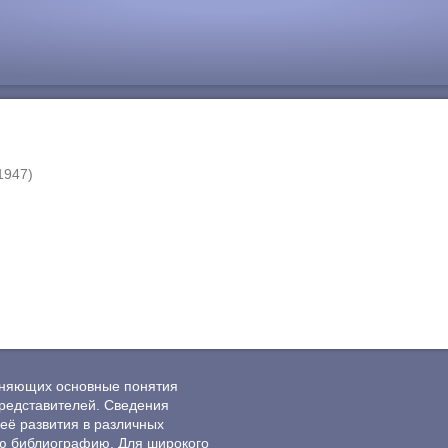
(1947)
ясняющих основные понятия
редставителей. Сведения
её развития в различных
ю библиографию. Для широкого