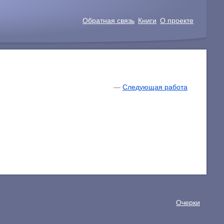
Обратная связь
Книги
О проекте
—
Следующая работа
Очерки