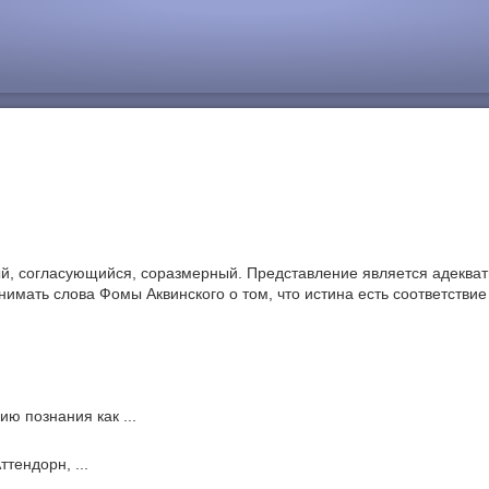
ый, согласующийся, соразмерный. Представление является адекватн
имать слова Фомы Аквинского о том, что истина есть соответствие 
ию познания как ...
тендорн, ...