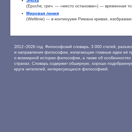
Эпоха
(Epoche; греч. — «место остановки») — временная точк
Мировая линия
(Weltlinie) — в континууме Римана кривая, изображаю
2012−2026 год. Философский словарь. 3 000 статей, разъ
и направления философии, излагающие главные идеи её п
о всемирной истории философии, а также об особенностях 
странах. Словарь содержит обширную, хорошо подобранну
круга читателей, интересующихся философией.