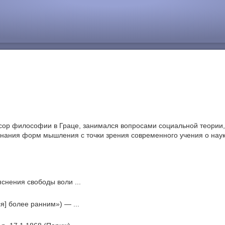
ссор философии в Граце, занимался вопросами социальной теории,
нания форм мышления с точки зрения современного учения о науке
снения свободы воли ...
ся] более ранним») — ...