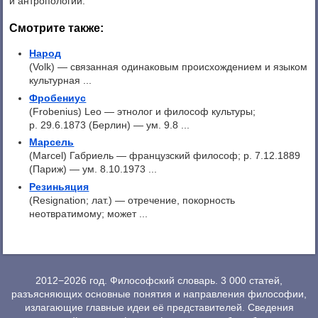
и антропологии.
Смотрите также:
Народ
(Volk) — связанная одинаковым происхождением и языком
культурная ...
Фробениус
(Frobenius) Leo — этнолог и философ культуры;
р. 29.6.1873 (Берлин) — ум. 9.8 ...
Марсель
(Marcel) Габриель — французский философ; p. 7.12.1889
(Париж) — ум. 8.10.1973 ...
Резиньяция
(Resignation; лат.) — отречение, покорность
неотвратимому; может ...
2012−2026 год. Философский словарь. 3 000 статей,
разъясняющих основные понятия и направления философии,
излагающие главные идеи её представителей. Сведения