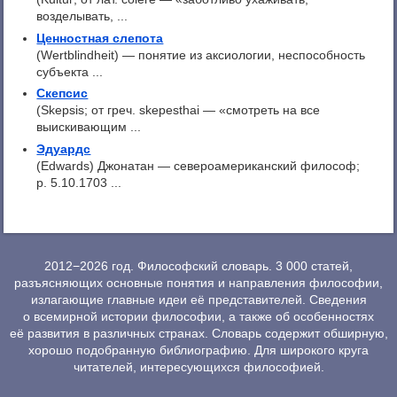
возделывать, ...
Ценностная слепота
(Wertblindheit) — понятие из аксиологии, неспособность
субъекта ...
Скепсис
(Skepsis; от греч. skepesthai — «смотреть на все
выискивающим ...
Эдуардс
(Edwards) Джонатан — североамериканский философ;
p. 5.10.1703 ...
2012−2026 год. Философский словарь. 3 000 статей,
разъясняющих основные понятия и направления философии,
излагающие главные идеи её представителей. Сведения
о всемирной истории философии, а также об особенностях
её развития в различных странах. Словарь содержит обширную,
хорошо подобранную библиографию. Для широкого круга
читателей, интересующихся философией.