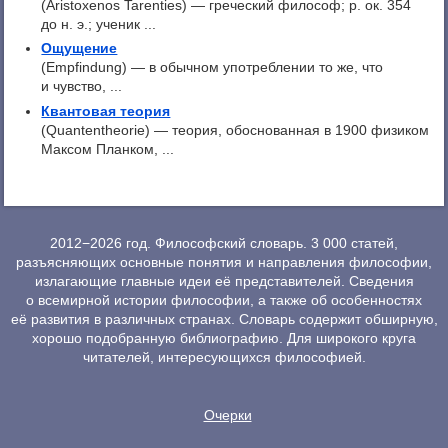
(Aristoxenos Tarenties) — греческий философ; p. ок. 354
до н. э.; ученик ...
Ощущение
(Empfindung) — в обычном употреблении то же, что
и чувство, ...
Квантовая теория
(Quantentheorie) — теория, обоснованная в 1900 физиком
Максом Планком, ...
2012−2026 год. Философский словарь. 3 000 статей,
разъясняющих основные понятия и направления философии,
излагающие главные идеи её представителей. Сведения
о всемирной истории философии, а также об особенностях
её развития в различных странах. Словарь содержит обширную,
хорошо подобранную библиографию. Для широкого круга
читателей, интересующихся философией.
Очерки