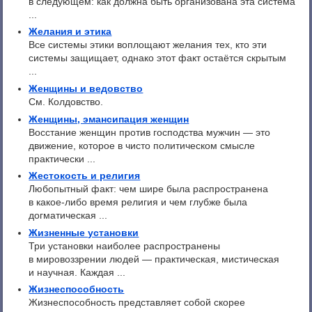
в следующем: как должна быть организована эта система
...
Желания и этика
Все системы этики воплощают желания тех, кто эти
системы защищает, однако этот факт остаётся скрытым
...
Женщины и ведовство
См. Колдовство.
Женщины, эмансипация женщин
Восстание женщин против господства мужчин — это
движение, которое в чисто политическом смысле
практически ...
Жестокость и религия
Любопытный факт: чем шире была распространена
в какое-либо время религия и чем глубже была
догматическая ...
Жизненные установки
Три установки наиболее распространены
в мировоззрении людей — практическая, мистическая
и научная. Каждая ...
Жизнеспособность
Жизнеспособность представляет собой скорее