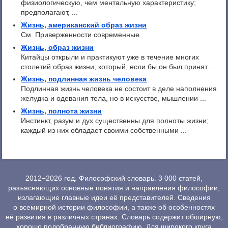
физиологическую, чем ментальную характеристику;
предполагают, ...
Жизнь, американский образ жизни
См. Приверженности современные.
Жизнь, образ жизни
Китайцы открыли и практикуют уже в течение многих
столетий образ жизни, который, если бы он был принят ...
Жизнь, подлинная жизнь человека
Подлинная жизнь человека не состоит в деле наполнения
желудка и одевания тела, но в искусстве, мышлении ...
Жизнь, полнота жизни
Инстинкт, разум и дух существенны для полноты жизни;
каждый из них обладает своими собственными ...
2012−2026 год. Философский словарь. 3 000 статей,
разъясняющих основные понятия и направления философии,
излагающие главные идеи её представителей. Сведения
о всемирной истории философии, а также об особенностях
её развития в различных странах. Словарь содержит обширную,
хорошо подобранную библиографию. Для широкого круга