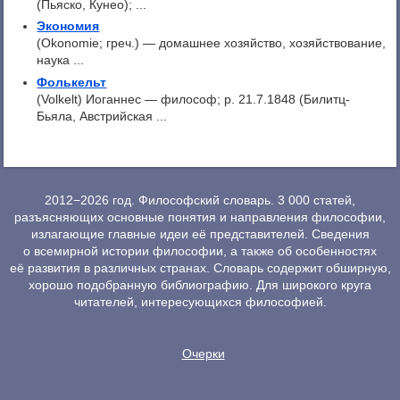
(Пьяско, Кунео); ...
Экономия
(Okonomie; греч.) — домашнее хозяйство, хозяйствование,
наука ...
Фолькельт
(Volkelt) Иоганнес — философ; p. 21.7.1848 (Билитц-
Бьяла, Австрийская ...
2012−2026 год. Философский словарь. 3 000 статей,
разъясняющих основные понятия и направления философии,
излагающие главные идеи её представителей. Сведения
о всемирной истории философии, а также об особенностях
её развития в различных странах. Словарь содержит обширную,
хорошо подобранную библиографию. Для широкого круга
читателей, интересующихся философией.
Очерки