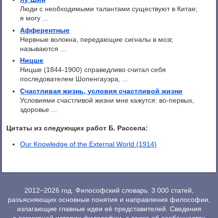
Люди с необходимыми талантами существуют в Китае;
я могу ...
Афферентные
Нервные волокна, передающие сигналы в мозг,
называются ...
Ницше
Ницше (1844-1900) справедливо считал себя
последователем Шопенгауэра, ...
Счастливая жизнь, условия счастливой жизни
Условиями счастливой жизни мне кажутся: во-первых,
здоровье ...
Цитаты из следующих работ Б. Рассела:
Our Knowledge of the External World (1914)
2012−2026 год. Философский словарь. 3 000 статей,
разъясняющих основные понятия и направления философии,
излагающие главные идеи её представителей. Сведения