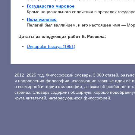
Государство мировое
Кроме национального сплочения в пределах государства
Пелагианство
Пелагий был валлийцем, и его настоящее имя — Морга
Цитаты из следующих работ Б. Рассела:
Unpopular Essays (1951)
2012−2026 год. Философский словарь. 3 000 статей, разъ
и направления философии, излагающие главные идеи её п
о всемирной истории философии, а также об особенностях 
странах. Словарь содержит обширную, хорошо подобранну
круга читателей, интересующихся философией.