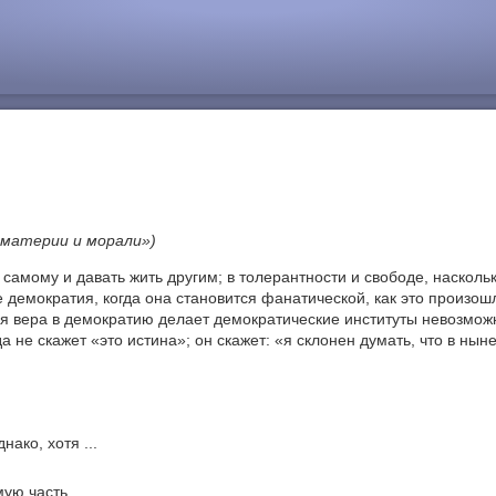
 материи и морали»)
ь самому и давать жить другим; в толерантности и свободе, наскол
 демократия, когда она становится фанатической, как это произош
я вера в демократию делает демократические институты невозмож
 не скажет «это истина»; он скажет: «я склонен думать, что в ны
нако, хотя ...
ю часть ...