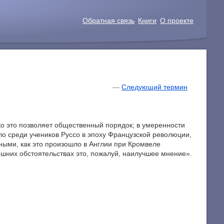
Обратная связь
Книги
О проекте
—
Следующий термин
ько это позволяет общественный порядок; в умеренности
ло среди учеников Руссо в эпоху Французской революции,
ными, как это произошло в Англии при Кромвеле
нешних обстоятельствах это, пожалуй, наилучшее мнение».