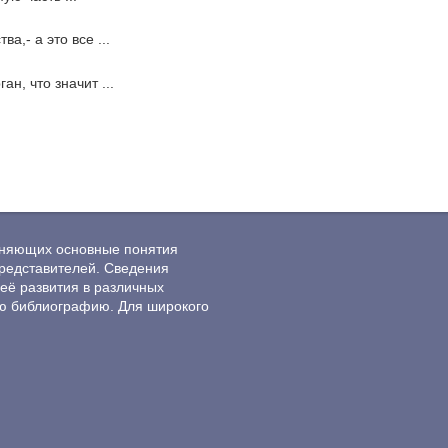
,- а это все ...
н, что значит ...
ясняющих основные понятия
редставителей. Сведения
её развития в различных
ю библиографию. Для широкого