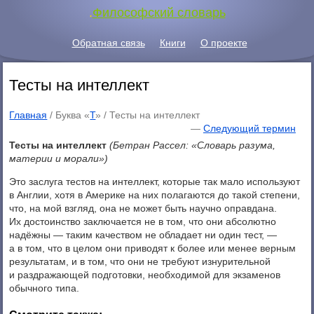
.
Философский словарь
Обратная связь
Книги
О проекте
Тесты на интеллект
Главная
/ Буква «
Т
» /
Тесты на интеллект
—
Следующий термин
Тесты на интеллект
(Бетран Рассел: «Словарь разума,
материи и морали»)
Это заслуга тестов на интеллект, которые так мало используют
в Англии, хотя в Америке на них полагаются до такой степени,
что, на мой взгляд, она не может быть научно оправдана.
Их достоинство заключается не в том, что они абсолютно
надёжны — таким качеством не обладает ни один тест, —
а в том, что в целом они приводят к более или менее верным
результатам, и в том, что они не требуют изнурительной
и раздражающей подготовки, необходимой для экзаменов
обычного типа.